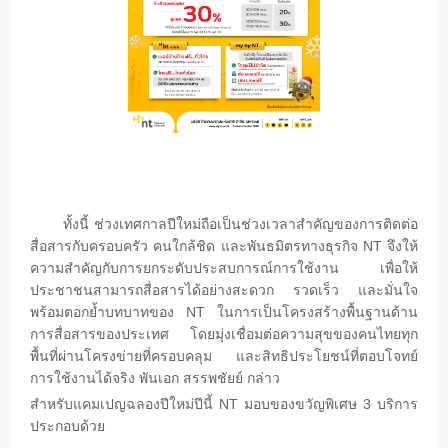
ทั้งนี้
ช่วงเทศกาลปีใหม่ถือเป็นช่วงเวลาสำคัญของการติดต่อ
NT
สื่อสารกับครอบครัว
คนใกล้ชิด
และพันธมิตรทางธุรกิจ
จึงให้
ความสำคัญกับการยกระดับประสบการณ์การใช้งาน
เพื่อให้
ประชาชนสามารถสื่อสารได้อย่างสะดวก
รวดเร็ว
และมั่นใจ
NT
พร้อมตอกย้ำบทบาทของ
ในการเป็นโครงสร้างพื้นฐานด้าน
การสื่อสารของประเทศ
โดยมุ่งเชื่อมต่อความสุขของคนไทยทุก
พื้นที่ผ่านโครงข่ายที่ครอบคลุม
และสิทธิประโยชน์ที่ตอบโจทย์
การใช้งานได้จริง
พันเอก
สรรพชัยย์
กล่าว
NT
3
สำหรับแคมเปญฉลองปีใหม่ปีนี้
มอบของขวัญพิเศษ
บริการ
ประกอบด้วย