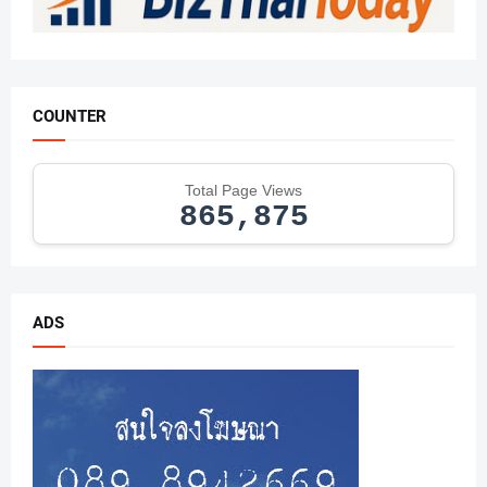
COUNTER
Total Page Views
865,875
ADS