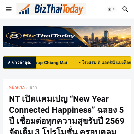
 Hotels Group Chiang Mai
⚡ ข่าวล่าสุด:
• โรงแรม ดิ แอทธินี แบงค็อก ขอเชิ
หน้าแรก
ข่าว
NT เปิดแคมเปญ “New Year
Connected Happiness” ฉลอง 5
ปี เชื่อมต่อทุกความสุขรับปี 2569
จัดเต็ม 3 โปรโมชั่น ครอบคลุม