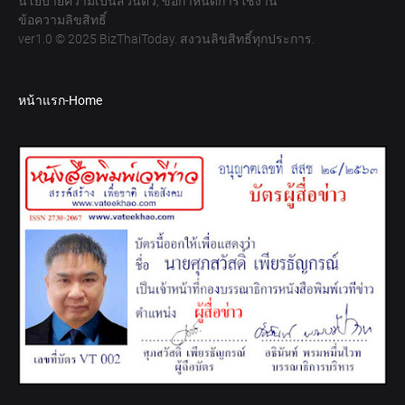
นโยบายความเป็นส่วนตัว, ข้อกำหนดการใช้งาน
ข้อความลิขสิทธิ์
ver1.0 © 2025 BizThaiToday. สงวนลิขสิทธิ์ทุกประการ.
หน้าแรก-Home