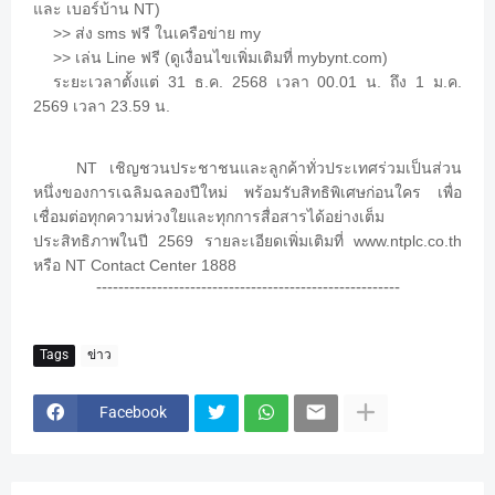
NT)
และ
เบอร์บ้าน
>>
sms
my
ส่ง
ฟรี
ในเครือข่าย
>>
Line
(
mybynt.com)
เล่น
ฟรี
ดูเงื่อนไขเพิ่มเติมที่
31
.
. 2568
00.01
.
1
.
.
ระยะเวลาตั้งแต่
ธ
ค
เวลา
น
ถึง
ม
ค
2569
23.59
.
เวลา
น
NT
เชิญชวนประชาชนและลูกค้าทั่วประเทศร่วมเป็นส่วน
หนึ่งของการเฉลิมฉลองปีใหม่
พร้อมรับสิทธิพิเศษก่อนใคร
เพื่อ
เชื่อมต่อทุกความห่วงใยและทุกการสื่อสารได้อย่างเต็ม
2569
www.ntplc.co.th
ประสิทธิภาพในปี
รายละเอียดเพิ่มเติมที่
NT Contact Center 1888
หรือ
-------------------------------------------------------
Tags
ข่าว
Facebook