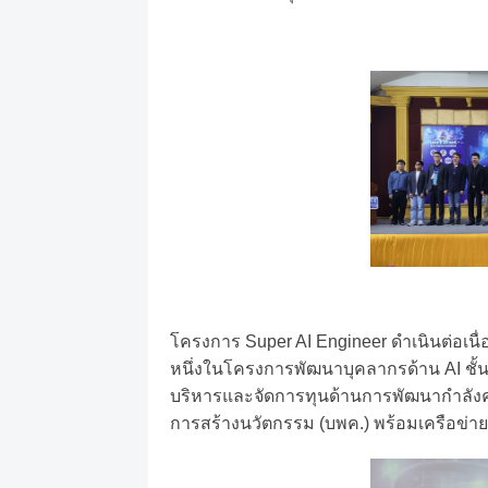
โครงการ
Super AI Engineer
ดำเนินต่อเนื่อง
หนึ่งในโครงการพัฒนาบุคลากรด้าน
AI
ชั
บริหารและจัดการทุนด้านการพัฒนากำลัง
การสร้างนวัตกรรม
(
บพค
.)
พร้อมเครือข่า