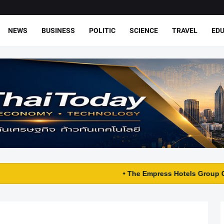
NEWS
BUSINESS
POLITIC
SCIENCE
TRAVEL
ED
• The Empress Hotels Group Chiang Mai