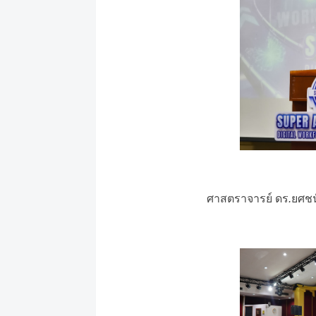
ศาสตราจารย์
ดร
.
ยศชน