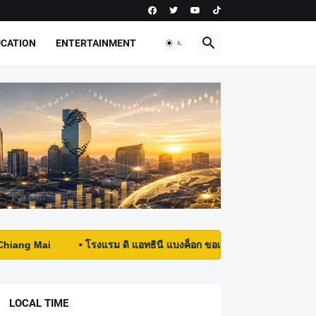
UCATION
ENTERTAINMENT
OTHER
• โรงแรม ดิ แอทธินี แบงค็อก ขอเชิญคู่รักมาเนรมิตงานแต่งในฝัน
LOCAL TIME