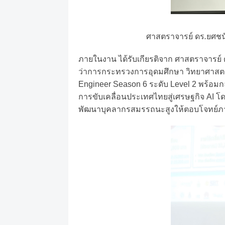
ศาสตราจารย์
ดร
.
ยศชน
ภายในงาน
ได้รับเกียรติจาก
ศาสตราจารย์
ว่าการกระทรวงการอุดมศึกษา
วิทยาศาสตร
Engineer Season 6
ระดับ
Level 2
พร้อมก
การขับเคลื่อนประเทศไทยสู่เศรษฐกิจ
AI
โ
พัฒนาบุคลากรสมรรถนะสูงให้ตอบโจทย์