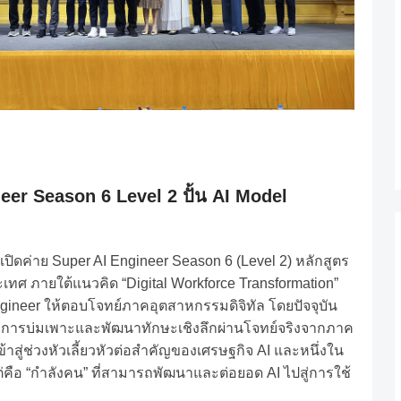
eer Season 6 Level 2
ปั้น
AI Model
เปิดค่าย
Super AI Engineer Season 6 (Level 2)
หลักสูตร
ะเทศ
ภายใต้แนวคิด
“Digital Workforce Transformation”
gineer
ให้ตอบโจทย์ภาคอุตสาหกรรมดิจิทัล
โดยปัจจุบัน
่วงการบ่มเพาะและพัฒนาทักษะเชิงลึกผ่านโจทย์จริงจากภาค
้าสู่ช่วงหัวเลี้ยวหัวต่อสำคัญของเศรษฐกิจ
AI
และหนึ่งใน
่คือ
“
กำลังคน
”
ที่สามารถพัฒนาและต่อยอด
AI
ไปสู่การใช้