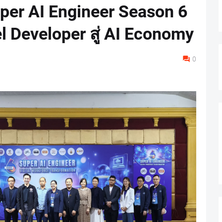
uper AI Engineer Season 6
el Developer สู่ AI Economy
0