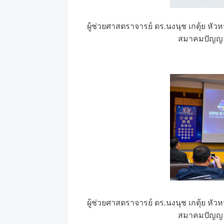
ผู้ช่วยศาสตราจารย์
ดร
.
นงนุช
เกตุ้ย
หัว
สมาคมปัญญา
ผู้ช่วยศาสตราจารย์
ดร
.
นงนุช
เกตุ้ย
หัว
สมาคมปัญญา