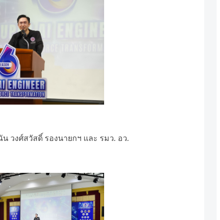
ัน
วงศ์สวัสดิ์
รองนายกฯ
และ
รมว
.
อว
.